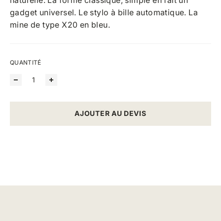
naturelle. La forme classique, simple en fait un
gadget universel. Le stylo à bille automatique. La
mine de type X20 en bleu.
QUANTITÉ
AJOUTER AU DEVIS