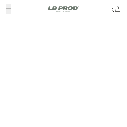
Passer au contenu
Recherc
Devis