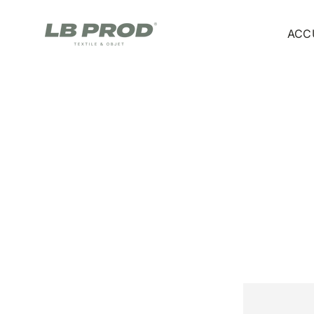
Passer au contenu
ACC