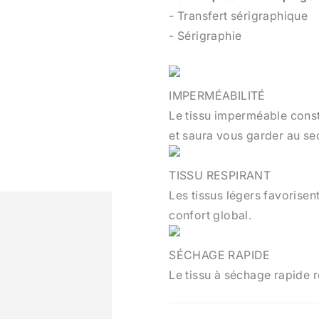
- Transfert sérigraphique
- Sérigraphie
IMPERMÉABILITÉ
Le tissu imperméable const
et saura vous garder au sec 
TISSU RESPIRANT
Les tissus légers favorisen
confort global.
SÉCHAGE RAPIDE
Le tissu à séchage rapide r