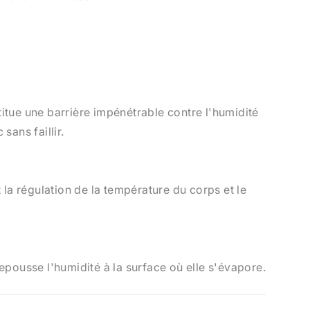
itue une barrière impénétrable contre l'humidité
sans faillir.
t la régulation de la température du corps et le
epousse l'humidité à la surface où elle s'évapore.