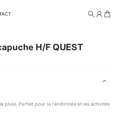
TACT
Recherche
Compte
Devis
 capuche H/F QUEST
a pluie. Parfait pour la randonnée et les activités